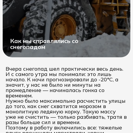
Как мы справлялись со
снегопадом
Вчера снегопад шел практически весь день.
И с самого утра мы понимали: это лишь
начало. К ночи прогнозировали до -20°C, а
значит, у нас не было ни минуты на
промедление — начиналась гонка со
временем.
Нужно было максимально расчистить улицы
до того, как снег схватится морозом в
монолитную ледяную корку. Такую массу
уже не счистить — только разбивать, тратя в
разы больше сил и времени.
Поэтому в работу включились все: тяжелые
плуги расчищали магистрали, ковши