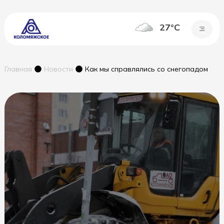
27°C
Главная
Новости
Как мы справлялись со снегопадом