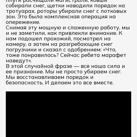
собирали снег, щетки наводили порядок на
тротуарах, роторы
убирали снег
с лотковых
зон. Это была комплексная операция на
опережение.
Снимая эту мощную и слаженную работу, мы
и не заметили, как привлекли внимание. К
нам подошел прохожий, посмотрел на
камеру, а затем на разгребающие снег
погрузчики и сказал с одобрением: «Что,
тоже понравилось? Сейчас ребята марафет
наведут».
В этой случайной фразе — вся наша сила и
ее признание. Мы не просто убираем снег.
Мы восстанавливаем порядок и
безопасность. И делаем это все вместе.