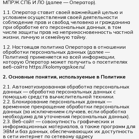
МПРЖ СПБ И ЛО (далее — Оператор).
1.1. Оператор ставит своей важнейшей целью и
условием осуществления своей деятельности
соблюдение прав и свобод человека и гражданина
при обработке его персональных данных, в том
числе защиты прав на неприкосновенность частной
жизни, личную и семейную тайну.
1.2. Настоящая политика Оператора в отношении
обработки персональных данных (далее —
Политика) применяется ко всей информации,
которую Оператор может получить о посетителях
веб-сайта https://kolomyagskoe.ru/.
2. Основные понятия, используемые в Политике
2.1. Автоматизированная обработка персональных
данных — обработка персональных данных с
помощью средств вычислительной техники.
2.2. Блокирование персональных данных —
временное прекращение обработки персональных
данных (за исключением случаев, если обработка
необходима для уточнения персональных данных).
2.3. Веб-сайт — совокупность графических и
информационных материалов, а также программ для
ЭВМ и баз данных, обеспечивающих их доступность
в сети интернет по сетевому адресу