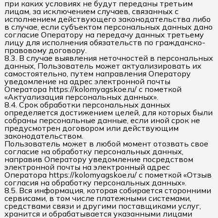
при каких условиях не будут переданы третьим
лицам, за исключением случаев, связанных с
исполнением действующего законодательства либо
в случае, если субъектом персональных данных дано
согласие Оператору на передачу данных третьему
лицу для исполнения обязательств по гражданско-
правовому договору.
8.3. В случае выявления неточностей в персональных
данных, Пользователь может актуализировать их
самостоятельно, путем направления Оператору
уведомление на адрес электронной почты
Оператора https://kolomyagskoe.ru/ с пометкой
«Актуализация персональных данных».
8.4. Срок обработки персональных данных
определяется достижением целей, для которых были
собраны персональные данные, если иной срок не
предусмотрен договором или действующим
законодательством.
Пользователь может в любой момент отозвать свое
согласие на обработку персональных данных,
направив Оператору уведомление посредством
электронной почты на электронный адрес
Оператора https://kolomyagskoe.ru/ с пометкой «Отзыв
согласия на обработку персональных данных».
8.5. Вся информация, которая собирается сторонними
сервисами, в том числе платежными системами,
средствами связи и другими поставщиками услуг,
хранится и обрабатывается указанными лицами