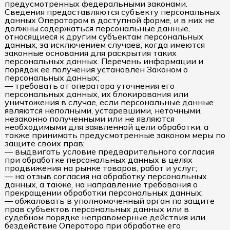
предусмотренных федеральными законами.
Сведения предоставляются субъекту персональных
данных Оператором в доступной форме, и в них не
должны содержаться персональные данные,
относящиеся к другим субъектам персональных
данных, за исключением случаев, когда имеются
законные основания для раскрытия таких
персональных данных. Перечень информации и
порядок ее получения установлен Законом о
персональных данных;
— требовать от оператора уточнения его
персональных данных, их блокирования или
уничтожения в случае, если персональные данные
являются неполными, устаревшими, неточными,
незаконно полученными или не являются
необходимыми для заявленной цели обработки, а
также принимать предусмотренные законом меры по
защите своих прав;
— выдвигать условие предварительного согласия
при обработке персональных данных в целях
продвижения на рынке товаров, работ и услуг;
— на отзыв согласия на обработку персональных
данных, а также, на направление требования о
прекращении обработки персональных данных;
— обжаловать в уполномоченный орган по защите
прав субъектов персональных данных или в
судебном порядке неправомерные действия или
бездействие Оператора при обработке его